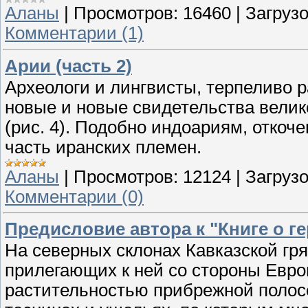
Аланы
|
Просмотров:
16460
|
Загрузо
Комментарии (1)
Арии (часть 2)
Археологи и лингвисты, терпеливо р
новые и новые свидетельства велик
(рис. 4). Подобно индоариям, откочев
часть иранских племен.
Аланы
|
Просмотров:
12124
|
Загрузо
Комментарии (0)
Предисловие автора к "Книге о 
На северных склонах Кавказской гр
прилегающих к ней со стороны Евро
растительностью прибрежной полосе