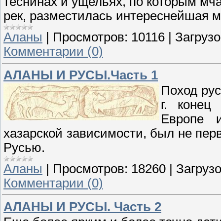
теснинах и ущельях, по которым мча
рек, разместилась интереснейшая м
Аланы
|
Просмотров:
10116
|
Загрузо
Комментарии (0)
АЛАНЫ И РУСЫ.Часть 1
Поход рус
г. конец
Европе 
хазарской зависимости, был не пер
Русью.
Аланы
|
Просмотров:
18260
|
Загрузо
Комментарии (0)
АЛАНЫ И РУСЫ. Часть 2