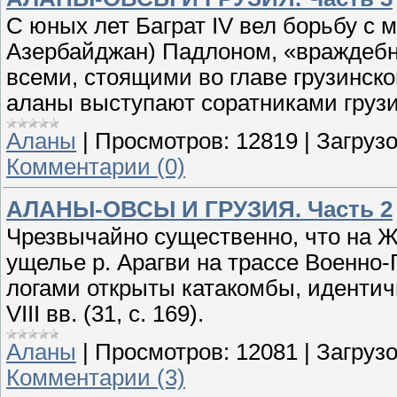
С юных лет Баграт IV вел борьбу с 
Азербайджан) Падлоном, «враждебн
всеми, стоящими во главе грузинского
аланы выступают соратниками грузи
Аланы
|
Просмотров:
12819
|
Загрузо
Комментарии (0)
АЛАНЫ-ОВСЫ И ГРУЗИЯ. Часть 2
Чрезвычайно существенно, что на 
ущелье р. Арагви на трассе Военно-
логами открыты катакомбы, иденти
VIII вв. (31, с. 169).
Аланы
|
Просмотров:
12081
|
Загрузо
Комментарии (3)