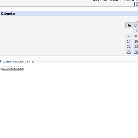
Добавлять комментарии могу
[
Р
Calendar
Пн
Вт
1
7
8
14
15
21
22
28
29
Полная версия сайта