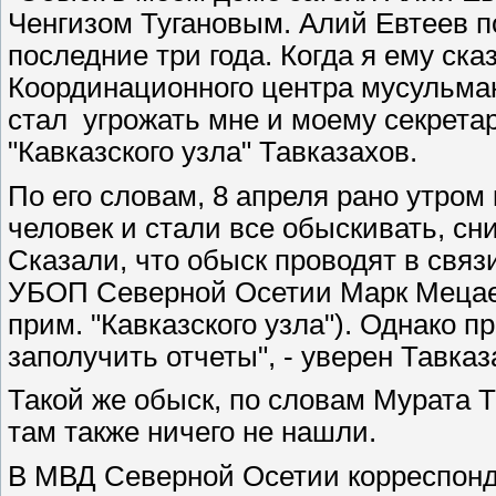
Ченгизом Тугановым. Алий Евтеев п
последние три года. Когда я ему ска
Координационного центра мусульма
стал угрожать мне и моему секретар
"Кавказского узла" Тавказахов.
По его словам, 8 апреля рано утро
человек и стали все обыскивать, сн
Сказали, что обыск проводят в свя
УБОП Северной Осетии Марк Мецаев
прим. "Кавказского узла"). Однако п
заполучить отчеты", - уверен Тавказ
Такой же обыск, по словам Мурата Та
там также ничего не нашли.
В МВД Северной Осетии корреспонден