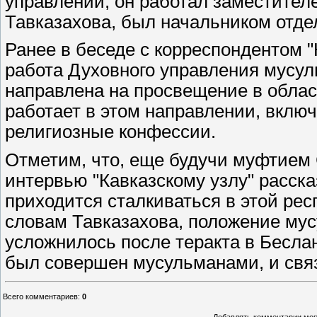
управлении, он работал заместите
Тавказахова, был начальником отде
Ранее в беседе с корреспондентом "
работа Духовного управления мусул
направлена на просвещение в облас
работает в этом направлении, вклю
религиозные конфессии.
Отметим, что, еще будучи муфтием 
интервью "Кавказскому узлу" расска
приходится сталкиваться в этой ре
словам Тавказахова, положение му
усложнилось после теракта в Беслане
был совершен мусульманами, и свя
Всего комментариев
:
0