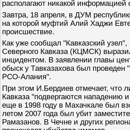
располагают никакой информацией 
Завтра, 18 апреля, в ДУМ республи
на которой муфтий Алий Хаджи Евт
происшествие.
Как уже сообщал "Кавказский узел"
Северного Кавказа (КЦМСК) выразил
инцидентом. В заявлении главы цен
обыск у Тавказахова был проведен 
РСО-Алания".
При этом И.Бердиев отмечает, что 
Кавказа "подвергаются нападению и
еще в 1998 году в Махачкале был в
летом 2007 года был убит заместит
Рамазанов. В Чечне и других регион