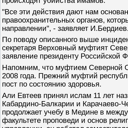
происходят убийства имамов.
"Все эти действия дают нам основа
правоохранительных органов, котор
направлении", - заявляет И.Бердиев
По поводу описанного выше инциден
секретаря Верховный муфтият Севе
заявление президенту Российской 
Напомним, что муфтием Северной О
2008 года. Прежний муфтий республ
пост по состоянию здоровья.
Али Евтеев принял ислам 11 лет наз
Кабардино-Балкарии и Карачаево-Че
продолжает учебу в Медине в между
факультете проповеди и основ религ