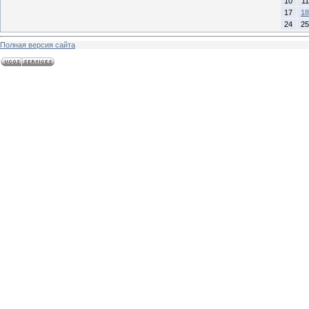
10
11
17
18
24
25
Полная версия сайта