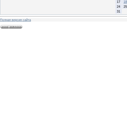
17
18
24
25
31
Полная версия сайта